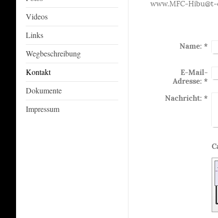
www.MFC-Hibu@t-o
Videos
Links
Name:
*
Wegbeschreibung
E-Mail-
Kontakt
Adresse:
*
Dokumente
Nachricht:
*
Impressum