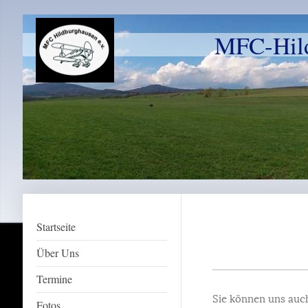
MFC-Hild
Startseite
Über Uns
Termine
Sie können uns auch
Fotos