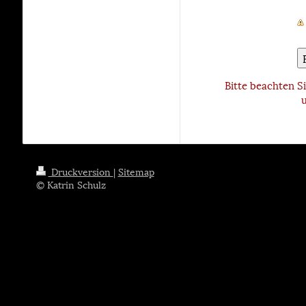
Bitte beachten Si
Druckversion
|
Sitemap
© Katrin Schulz